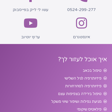
0524-299-277
עשו לי לייק בפייסבוק
אינסטגרם
ערוץ יוטיוב
איך אוכל לעזור לך?
טיפול בכאב
פיזיותרפיה לגיל השלישי
פיזיותרפיה לסחרחורות
טיפול בירידה בצפיפות עצם
מניעת נפילות ושיפור שיווי משקל
פילאטיס שיקומי