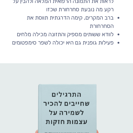
לראות את התמונה הרפואית המלאה ולהבין על
רקע מה נובעת סחרחורת שכזו
ברב המקרים, קימה הדרגתית תווסת את
הסחרחורת
לוודא ששותים מספיק והתזונה מכילה מלחים
פעילות גופנית גם היא יכולה לשפר סימפטומים