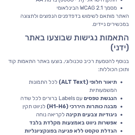
מסמך WCAG 2.1 הבינלאומי
האתר מותאם לשימוש בדפדפנים הנפוצים ולתצוגה
במכשירים ניידים.
התאמות נגישות שבוצעו באתר
(ידני)
בנוסף להטמעת רכיב טכנולוגי, בוצעו באתר התאמות קוד
ותוכן הכוללות:
תיאור חלופי (ALT Text)
לכל התמונות
המשמעותיות
הנגשת טפסים
עם Labels ברורים לכל שדה
מבנה כותרות היררכי (H1-H6)
לניווט תקין
ניגודיות צבעים תקינה
לקריאה נוחה
אפשרות ניווט באמצעות מקלדת בלבד
הגדלת טקסט ללא פגיעה בפונקציונליות