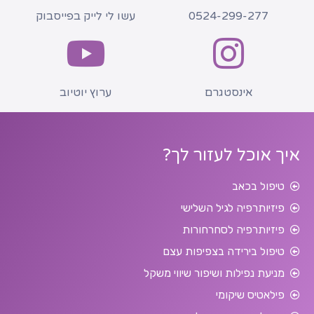
0524-299-277
עשו לי לייק בפייסבוק
אינסטגרם
ערוץ יוטיוב
איך אוכל לעזור לך?
טיפול בכאב
פיזיותרפיה לגיל השלישי
פיזיותרפיה לסחרחורות
טיפול בירידה בצפיפות עצם
מניעת נפילות ושיפור שיווי משקל
פילאטיס שיקומי